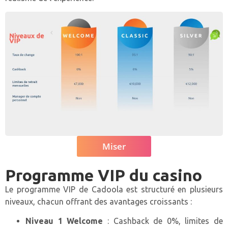
Miser
Programme VIP du casino
Le programme VIP de Cadoola est structuré en plusieurs
niveaux, chacun offrant des avantages croissants :
Niveau 1 Welcome
: Cashback de 0%, limites de