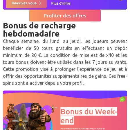
Profiter des offres
Bonus de recharge
hebdomadaire
Chaque semaine, du lundi au jeudi, les joueurs peuvent
bénéficier de 50 tours gratuits en effectuant un dépôt
minimum de 20 €. La condition de mise est de x40 et les
tours bonus doivent être utilisés dans les 7 jours suivants.
Cette promotion vise à prolonger l’expérience de jeu et à
offrir des opportunités supplémentaires de gains. Ces free-
spins sont à activer depuis votre profil.