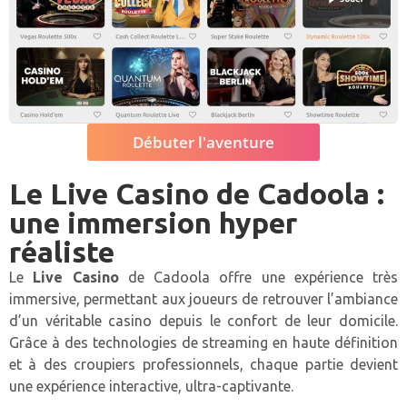
Débuter l'aventure
Le Live Casino de Cadoola :
une immersion hyper
réaliste
Le
Live Casino
de Cadoola offre une expérience très
immersive, permettant aux joueurs de retrouver l’ambiance
d’un véritable casino depuis le confort de leur domicile.
Grâce à des technologies de streaming en haute définition
et à des croupiers professionnels, chaque partie devient
une expérience interactive, ultra-captivante.