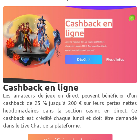
Cashback en ligne
Les amateurs de jeux en direct peuvent bénéficier d’un
cashback de 25 % jusqu’à 200 € sur leurs pertes nettes
hebdomadaires dans la section casino en direct. Ce
cashback est crédité chaque lundi et doit être demandé
dans le Live Chat de la plateforme.