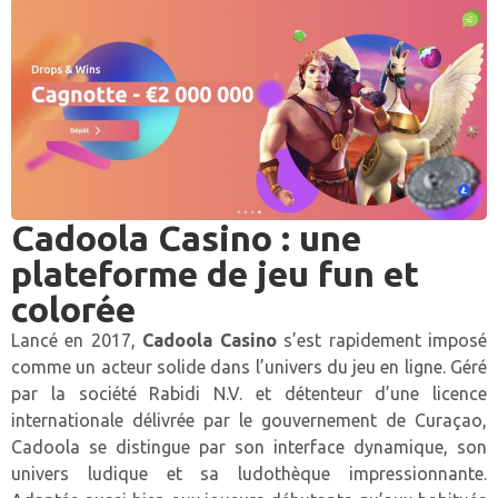
Cadoola Casino : une
plateforme de jeu fun et
colorée
Lancé en 2017,
Cadoola Casino
s’est rapidement imposé
comme un acteur solide dans l’univers du jeu en ligne. Géré
par la société Rabidi N.V. et détenteur d’une licence
internationale délivrée par le gouvernement de Curaçao,
Cadoola se distingue par son interface dynamique, son
univers ludique et sa ludothèque impressionnante.