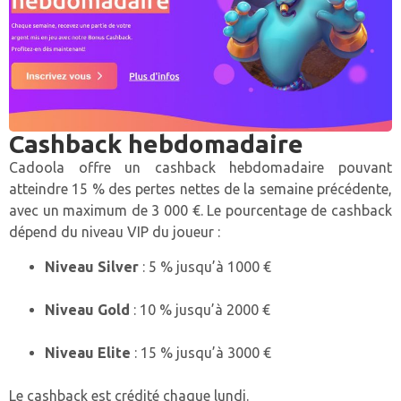
Cashback hebdomadaire
Cadoola offre un cashback hebdomadaire pouvant
atteindre 15 % des pertes nettes de la semaine précédente,
avec un maximum de 3 000 €. Le pourcentage de cashback
dépend du niveau VIP du joueur :
Niveau Silver
: 5 % jusqu’à 1000 €
Niveau Gold
: 10 % jusqu’à 2000 €
Niveau Elite
: 15 % jusqu’à 3000 €
Le cashback est crédité chaque lundi.