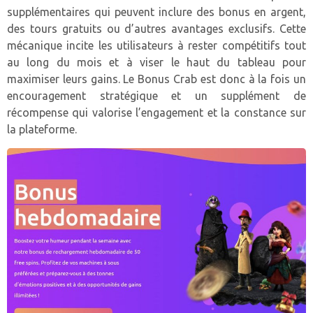
supplémentaires qui peuvent inclure des bonus en argent,
des tours gratuits ou d’autres avantages exclusifs. Cette
mécanique incite les utilisateurs à rester compétitifs tout
au long du mois et à viser le haut du tableau pour
maximiser leurs gains. Le Bonus Crab est donc à la fois un
encouragement stratégique et un supplément de
récompense qui valorise l’engagement et la constance sur
la plateforme.